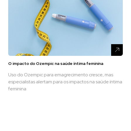
O impacto do Ozempic na saúde íntima feminina
Uso do Ozempic para emagrecimento cresce, mas
especialistas alertam para os impactos na saúde íntima
feminina