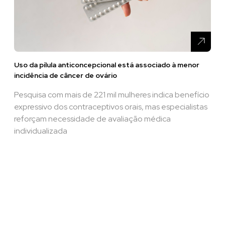
Uso da pílula anticoncepcional está associado à menor
incidência de câncer de ovário
Pesquisa com mais de 221 mil mulheres indica benefício
expressivo dos contraceptivos orais, mas especialistas
reforçam necessidade de avaliação médica
individualizada