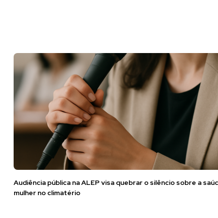
Audiência pública na ALEP visa quebrar o silêncio sobre a saú
mulher no climatério