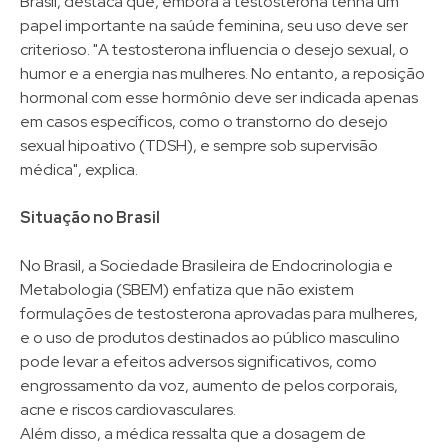
Brasil, destaca que, embora a testosterona tenha um
papel importante na saúde feminina, seu uso deve ser
criterioso. "A testosterona influencia o desejo sexual, o
humor e a energia nas mulheres. No entanto, a reposição
hormonal com esse hormônio deve ser indicada apenas
em casos específicos, como o transtorno do desejo
sexual hipoativo (TDSH), e sempre sob supervisão
médica", explica.
Situação no Brasil​
No Brasil, a Sociedade Brasileira de Endocrinologia e
Metabologia (SBEM) enfatiza que não existem
formulações de testosterona aprovadas para mulheres,
e o uso de produtos destinados ao público masculino
pode levar a efeitos adversos significativos, como
engrossamento da voz, aumento de pelos corporais,
acne e riscos cardiovasculares.
Além disso, a médica ressalta que a dosagem de