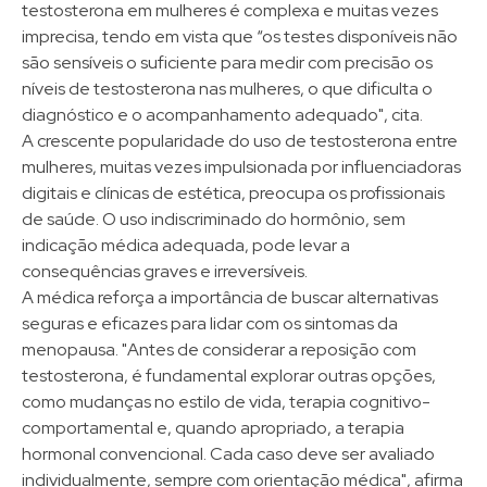
testosterona em mulheres é complexa e muitas vezes
imprecisa, tendo em vista que “os testes disponíveis não
são sensíveis o suficiente para medir com precisão os
níveis de testosterona nas mulheres, o que dificulta o
diagnóstico e o acompanhamento adequado", cita.​
A crescente popularidade do uso de testosterona entre
mulheres, muitas vezes impulsionada por influenciadoras
digitais e clínicas de estética, preocupa os profissionais
de saúde. O uso indiscriminado do hormônio, sem
indicação médica adequada, pode levar a
consequências graves e irreversíveis.​
A médica reforça a importância de buscar alternativas
seguras e eficazes para lidar com os sintomas da
menopausa. "Antes de considerar a reposição com
testosterona, é fundamental explorar outras opções,
como mudanças no estilo de vida, terapia cognitivo-
comportamental e, quando apropriado, a terapia
hormonal convencional. Cada caso deve ser avaliado
individualmente, sempre com orientação médica", afirma