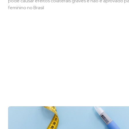
pode causar efeitos colaterais graves e não é aprovado p
feminino no Brasil​