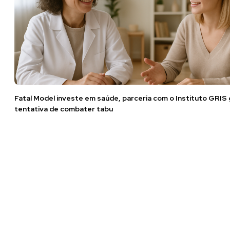
Fatal Model investe em saúde, parceria com o Instituto GRIS
tentativa de combater tabu