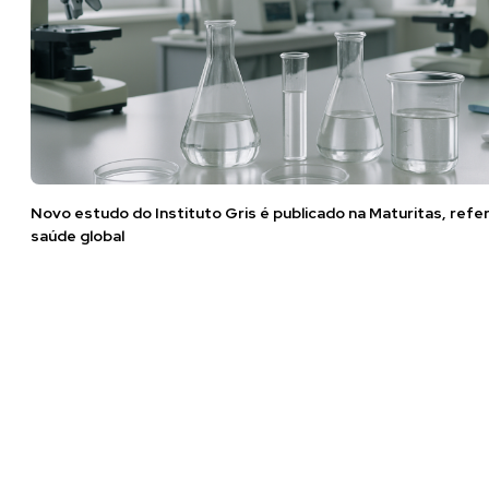
Novo estudo do Instituto Gris é publicado na Maturitas, refe
saúde global