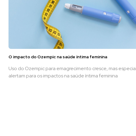
O impacto do Ozempic na saúde íntima feminina
Uso do Ozempic para emagrecimento cresce, mas especial
alertam para os impactos na saúde íntima feminina