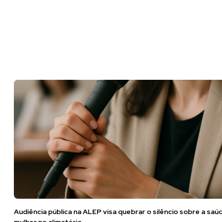
Audiência pública na ALEP visa quebrar o silêncio sobre a saú
mulher no climatério