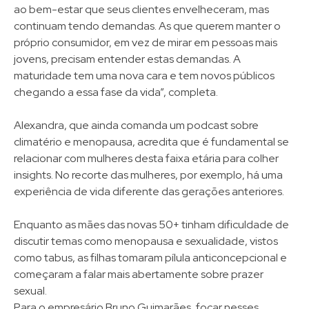
ao bem-estar que seus clientes envelheceram, mas
continuam tendo demandas. As que querem manter o
próprio consumidor, em vez de mirar em pessoas mais
jovens, precisam entender estas demandas. A
maturidade tem uma nova cara e tem novos públicos
chegando a essa fase da vida”, completa.
Alexandra, que ainda comanda um podcast sobre
climatério e menopausa, acredita que é fundamental se
relacionar com mulheres desta faixa etária para colher
insights. No recorte das mulheres, por exemplo, há uma
experiência de vida diferente das gerações anteriores.
Enquanto as mães das novas 50+ tinham dificuldade de
discutir temas como menopausa e sexualidade, vistos
como tabus, as filhas tomaram pílula anticoncepcional e
começaram a falar mais abertamente sobre prazer
sexual.
Para o empresário Bruno Guimarães, focar nesses