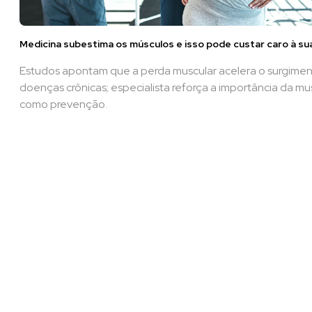
Medicina subestima os músculos e isso pode custar caro à su
Estudos apontam que a perda muscular acelera o surgime
doenças crônicas; especialista reforça a importância da m
como prevenção.