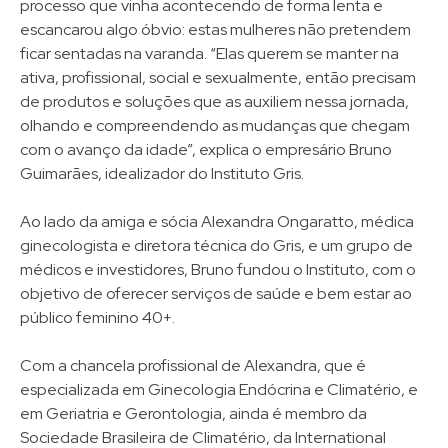
processo que vinha acontecendo de forma lenta e
escancarou algo óbvio: estas mulheres não pretendem
ficar sentadas na varanda. “Elas querem se manter na
ativa, profissional, social e sexualmente, então precisam
de produtos e soluções que as auxiliem nessa jornada,
olhando e compreendendo as mudanças que chegam
com o avanço da idade”, explica o empresário Bruno
Guimarães, idealizador do Instituto Gris.
Ao lado da amiga e sócia Alexandra Ongaratto, médica
ginecologista e diretora técnica do Gris, e um grupo de
médicos e investidores, Bruno fundou o Instituto, com o
objetivo de oferecer serviços de saúde e bem estar ao
público feminino 40+.
Com a chancela profissional de Alexandra, que é
especializada em Ginecologia Endócrina e Climatério, e
em Geriatria e Gerontologia, ainda é membro da
Sociedade Brasileira de Climatério, da International