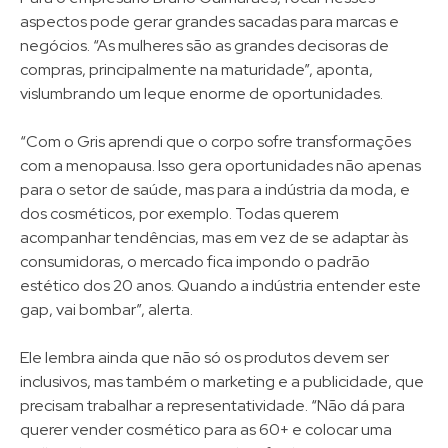
aspectos pode gerar grandes sacadas para marcas e
negócios. “As mulheres são as grandes decisoras de
compras, principalmente na maturidade”, aponta,
vislumbrando um leque enorme de oportunidades.
“Com o Gris aprendi que o corpo sofre transformações
com a menopausa. Isso gera oportunidades não apenas
para o setor de saúde, mas para a indústria da moda, e
dos cosméticos, por exemplo. Todas querem
acompanhar tendências, mas em vez de se adaptar às
consumidoras, o mercado fica impondo o padrão
estético dos 20 anos. Quando a indústria entender este
gap, vai bombar”, alerta.
Ele lembra ainda que não só os produtos devem ser
inclusivos, mas também o marketing e a publicidade, que
precisam trabalhar a representatividade. “Não dá para
querer vender cosmético para as 60+ e colocar uma