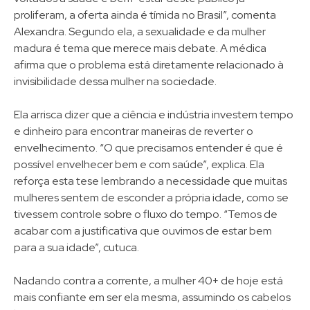
proliferam, a oferta ainda é tímida no Brasil”, comenta
Alexandra. Segundo ela, a sexualidade e da mulher
madura é tema que merece mais debate. A médica
afirma que o problema está diretamente relacionado à
invisibilidade dessa mulher na sociedade.
Ela arrisca dizer que a ciência e indústria investem tempo
e dinheiro para encontrar maneiras de reverter o
envelhecimento. “O que precisamos entender é que é
possível envelhecer bem e com saúde”, explica. Ela
reforça esta tese lembrando a necessidade que muitas
mulheres sentem de esconder a própria idade, como se
tivessem controle sobre o fluxo do tempo. “Temos de
acabar com a justificativa que ouvimos de estar bem
para a sua idade”, cutuca.
Nadando contra a corrente, a mulher 40+ de hoje está
mais confiante em ser ela mesma, assumindo os cabelos