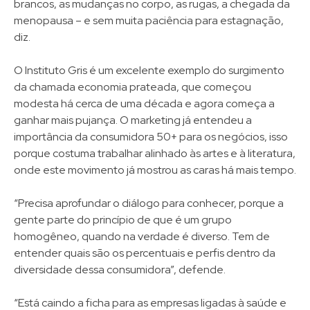
brancos, as mudanças no corpo, as rugas, a chegada da
menopausa – e sem muita paciência para estagnação,
diz.
O Instituto Gris é um excelente exemplo do surgimento
da chamada economia prateada, que começou
modesta há cerca de uma década e agora começa a
ganhar mais pujança. O marketing já entendeu a
importância da consumidora 50+ para os negócios, isso
porque costuma trabalhar alinhado às artes e à literatura,
onde este movimento já mostrou as caras há mais tempo.
“Precisa aprofundar o diálogo para conhecer, porque a
gente parte do princípio de que é um grupo
homogêneo, quando na verdade é diverso. Tem de
entender quais são os percentuais e perfis dentro da
diversidade dessa consumidora”, defende.
“Está caindo a ficha para as empresas ligadas à saúde e