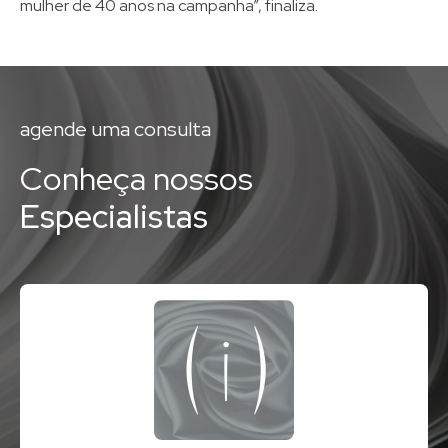
mulher de 40 anos na campanha”, finaliza.
agende uma consulta
Conheça nossos
Especialistas