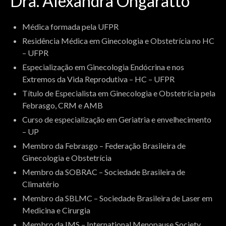
Dra. Alexandra Ongaratto
Médica formada pela UFPR
Residência Médica em Ginecologia e Obstetrícia no HC
– UFPR
Especialização em Ginecologia Endócrina e nos
Extremos da Vida Reprodutiva – HC – UFPR
Título de Especialista em Ginecologia e Obstetrícia pela
Febrasgo, CRM e AMB
Curso de especialização em Geriatria e envelhecimento
– UP
Membro da Febrasgo – Federação Brasileira de
Ginecologia e Obstetrícia
Membro da SOBRAC – Sociedade Brasileira de
Climatério
Membro da SBLMC – Sociedade Brasileira de Laser em
Medicina e Cirurgia
Membro da IMS – International Menopause Society