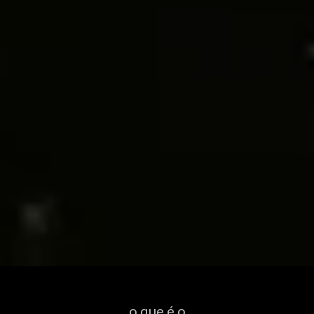
o que é o