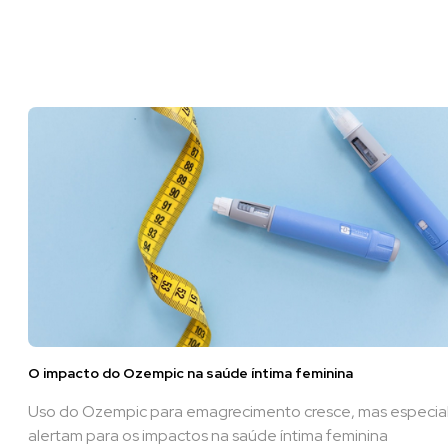
O impacto do Ozempic na saúde íntima feminina
Uso do Ozempic para emagrecimento cresce, mas especial
alertam para os impactos na saúde íntima feminina