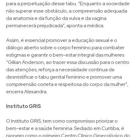
para a perpetuação desse tabu. “Enquanto a sociedade
não superar esse obstáculo, a compreensão adequada
da anatomia e da função da vulva e da vagina
permanecerá prejudicada”, aponta a médica.
Assim, é essencial promover a educação sexual e o
diálogo aberto sobre o corpo feminino para combater
estigmas e garantir o bem-estar integral das mulheres.
“Gillian Anderson, ao trazer essa discussão para o centro
das atenções, reforça a necessidade contínua de
desmistificar o tabu genital feminino e promover uma
compreensão correta e respeitosa do corpo da mulher”,
encerra Alexandra.
Instituto GRIS
O Instituto GRIS, tem como compromisso priorizar o
bem-estar e a saúde feminina. Sediado em Curitiba, é
pioneiro como o primeiro Centro Clínico Ginecológico do