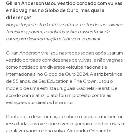
Gillian Anderson usou vestido bordado com vulvas
e não vaginas no Globo de Ouro, mas qual a
diferença?
Roupa foi protesto da atriz contra as restrições aos direitos
femininos; porém, as notícias sobre o assunto ainda
carregam desinformação e tabu com o genital
Gillian Anderson viralizou nas redes sociais após usar um
vestido bordado com dezenas de vulvas, e não vaginas
como noticiado em diversos veículos nacionais e
internacionais, no Globo de Ouro 2024. A atriz britânica
de 55 anos, de Sex Education e The Crown, usou o
modelo de uma estilista uruguaia Gabriela Hearst. De
acordo com a atriz, o ato foi um protesto contra as
restrições aos direitos femininos.
Contudo, a desinformação sobre o corpo da mulher foi
ressaltada, uma vez que diversos jornais e portais usaram
a palavra vagina e não vulva. Alexandra Ongaratto,