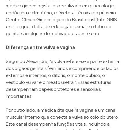
médica ginecologista, especializada em ginecologia
endócrina e climatério, e Diretora Técnica do primeiro
Centro Clínico Ginecológico do Brasil, o Instituto GRIS,
explica que a falta de educação sexual e o tabu do
genital são alguns do motivadores deste erro.
Diferença entre vulva e vagina
Segundo Alexandra, “a vulva refere-se à parte externa
dos órgãos genitais femininos e compreende os lábios
externos e internos, o clitóris, o monte púbico, o
vestíbulo vulvar e o meato uretral”. Essas estruturas
desempenham papéis protetores e sensoriais
importantes.
Por outro lado, a médica cita que “a vagina é um canal
muscular interno que conecta a vulva ao colo do útero.
Este canal desempenha funções vitais, incluindo a