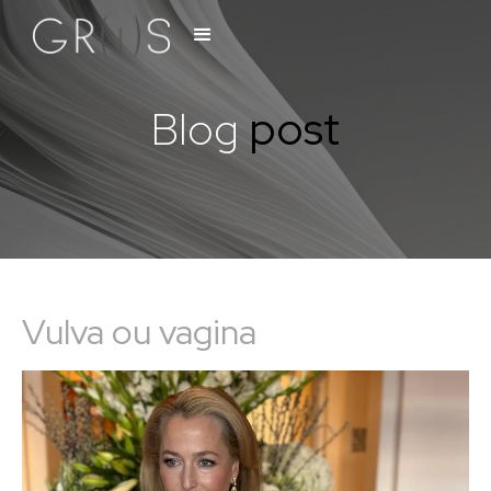
Blog
post
Vulva ou vagina