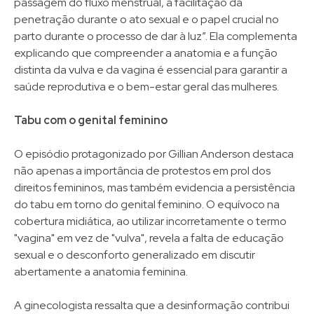
passagem do fluxo menstrual, a facilitação da
penetração durante o ato sexual e o papel crucial no
parto durante o processo de dar à luz”. Ela complementa
explicando que compreender a anatomia e a função
distinta da vulva e da vagina é essencial para garantir a
saúde reprodutiva e o bem-estar geral das mulheres.
Tabu com o genital feminino
O episódio protagonizado por Gillian Anderson destaca
não apenas a importância de protestos em prol dos
direitos femininos, mas também evidencia a persistência
do tabu em torno do genital feminino. O equívoco na
cobertura midiática, ao utilizar incorretamente o termo
"vagina" em vez de "vulva", revela a falta de educação
sexual e o desconforto generalizado em discutir
abertamente a anatomia feminina.
A ginecologista ressalta que a desinformação contribui