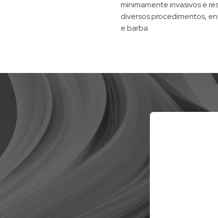
minimamente invasivos e res
diversos procedimentos, ent
e barba.