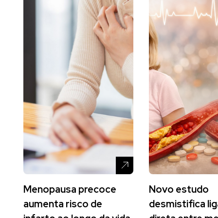
Menopausa precoce
Novo estudo
aumenta risco de
desmistifica li