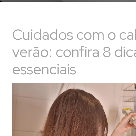
Cuidados com o ca
verão: confira 8 dic
essenciais