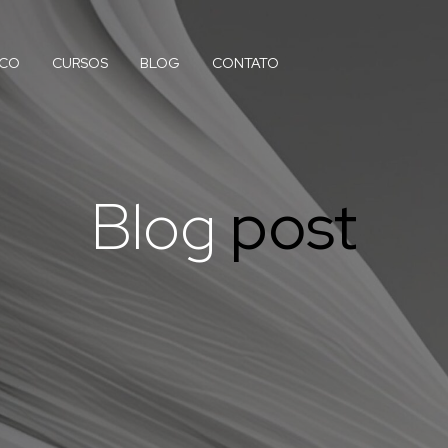
ICO
CURSOS
BLOG
CONTATO
Blog
post