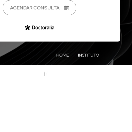
AGENDAR CONSULTA
HOME
INSTITUTO
CORPO CLÍNICO
CURSOS
BLOG
CONTATO