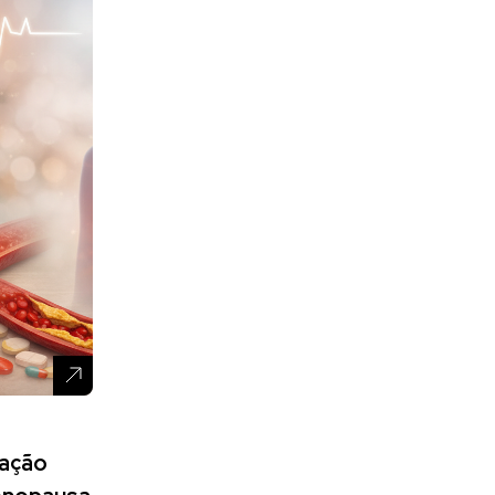
gação