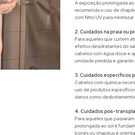
A exposição prolongada ao s
recomenda o uso de chapéus
com filtro UV para minimizar
2. Cuidados na praia ou pi
Para aqueles que curtem ativ
efeitos desidratantes do sa
cabelos com água doce e apl
umidade perdida e garantir 
3. Cuidados específicos 
Cabelos com química necessi
uso de produtos específicos
danos como desbotamento 
4. Cuidados pós-transpla
Para aqueles que passaram p
prolongada ao sol é fundam
bonés ou chapéus é orient