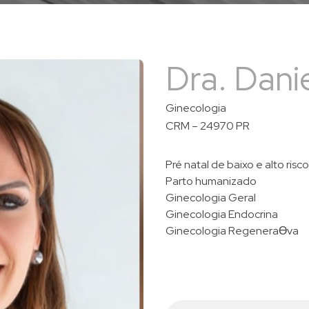
Dra. Dani
Ginecologia
CRM – 24970 PR
Pré natal de baixo e alto risco
Parto humanizado
Ginecologia Geral
Ginecologia Endocrina
Ginecologia RegeneraƟva