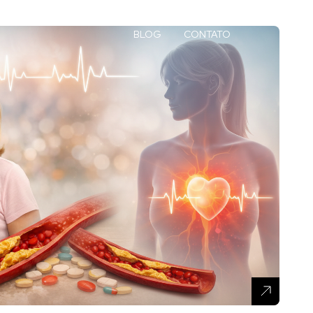
BLOG
CONTATO