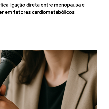
ica ligação direta entre menopausa e
er em fatores cardiometabólicos