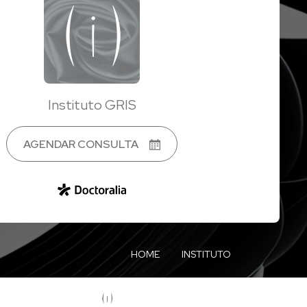
Instituto GRIS
AGENDAR CONSULTA
HOME
INSTITUTO
CORPO CLÍNICO
CURSOS