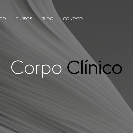
ICO
CURSOS
BLOG
CONTATO
Corpo
Clínico