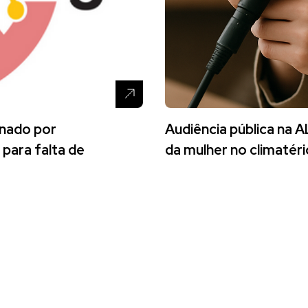
onado por
Audiência pública na A
 para falta de
da mulher no climatéri