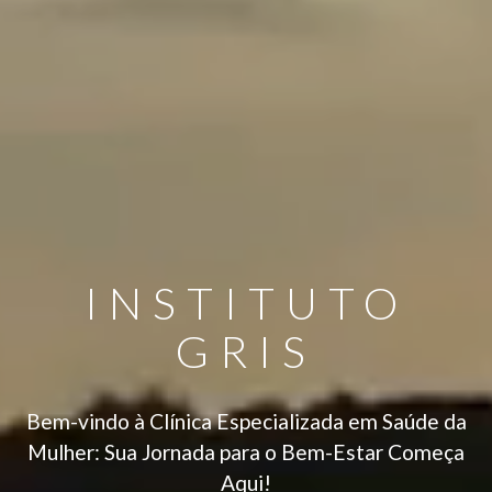
INSTITUTO
GRIS
Bem-vindo à Clínica Especializada em Saúde da
Mulher: Sua Jornada para o Bem-Estar Começa
Aqui!